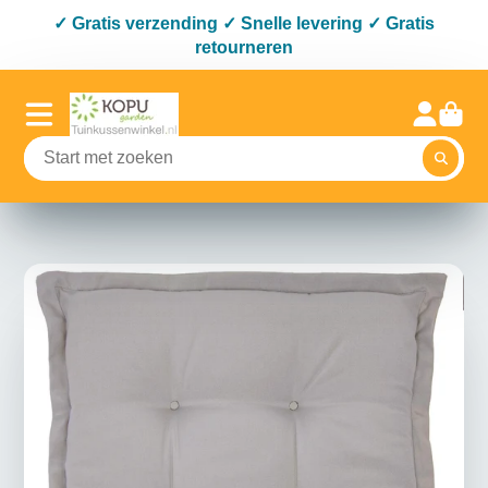
✓ Gratis verzending ✓ Snelle levering ✓ Gratis
retourneren